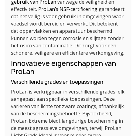
gebruik van ProLan
vanwege de veiligheid en
effectiviteit.
ProLan’s NSF-certificering
garandeert
dat het veilig is voor gebruik in omgevingen waar
voedsel wordt bereid en verwerkt. Dit betekent
dat oppervlakken en apparatuur beschermd
kunnen worden tegen corrosie en slijtage zonder
het risico van contaminatie. Dit zorgt voor een
schonere, veiligere en efficiëntere werkomgeving.
Innovatieve eigenschappen van
ProLan
Verschillende grades en toepassingen
ProLan is verkrijgbaar in verschillende grades, elk
aangepast aan specifieke toepassingen. Deze
variëren van lichte tot zware coatings, afhankelijk
van de beschermingsbehoefte. Bijvoorbeeld,
ProLan Extreme biedt langdurige bescherming in
de meest agressieve omgevingen, terwijl ProLan
Light Grade ideaal is voor minder zware