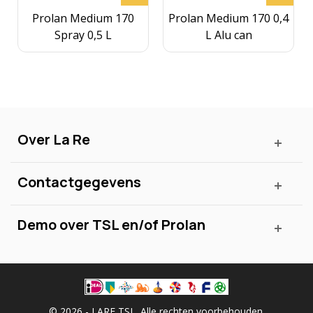
Prolan Medium 170
Prolan Medium 170 0,4
Spray 0,5 L
L Alu can
Over La Re
Contactgegevens
Demo over TSL en/of Prolan
© 2026 - LARE TSL. Alle rechten voorbehouden.