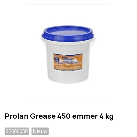
Prolan Grease 450 emmer 4 kg
92600050
Nieuw