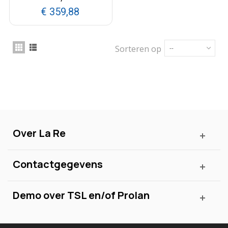
€ 359,88
Sorteren op
--
Over La Re
Contactgegevens
Demo over TSL en/of Prolan