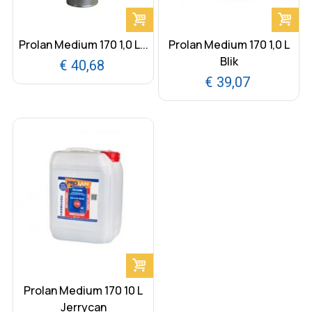
Prolan Medium 170 1,0 L...
Prolan Medium 170 1,0 L
Blik
€ 40,68
€ 39,07
Prolan Medium 170 10 L
Jerrycan