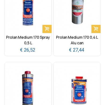
Prolan Medium 170 Spray
Prolan Medium 170 0,4 L
0,5 L
Alu can
€ 26,52
€ 27,44