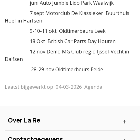
juni Auto Jumble Lido Park Waalwijk
7 sept Motorclub De Klassieker Buurthuis
Hoef in Harfsen
9-10-11 okt Oldtimerbeurs Leek
18 Okt British Car Parts Day Houten
12 nov Demo MG Club regio Ijssel-Vecht.in
Dalfsen
28-29 nov Oldtimerbeurs Eelde
Laatst bijgewerkt op
04-03-2026
Agenda
Over La Re
Contactgegevens