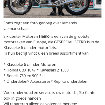
Soms zegt een foto genoeg over iemands
vakmanschap.
Six Center Motoren
Heino
is een van de grootste
motorzaken van Europa, die GESPECIALISEERD is in de
Klassieke 6 cilinder motorfiets.
In hun bedrijf vindt u een breed assortiment van:
* Klassieke 6 cilinder Motoren
* Honda CBX 1047 * Kawasaki Z 1300
* Benelli 750 en 900 Sei
* Onderdelen* Accessoires* Replica onderdelen
Voor onderhoud en service is uw motor bij Six Center
ook in goede handen
Wij repareren alleen de volgende merken: