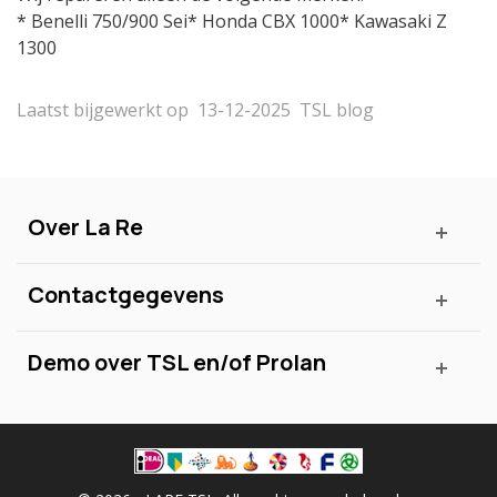
* Benelli 750/900 Sei* Honda CBX 1000* Kawasaki Z
1300
Laatst bijgewerkt op
13-12-2025
TSL blog
Over La Re
Contactgegevens
Demo over TSL en/of Prolan