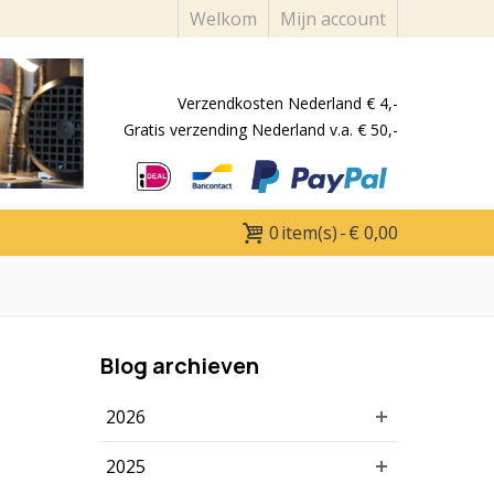
Welkom
Mijn account
Verzendkosten Nederland € 4,-
Gratis verzending Nederland v.a. € 50,-
0
item(s)
-
€ 0,00
Blog archieven
2026
2025