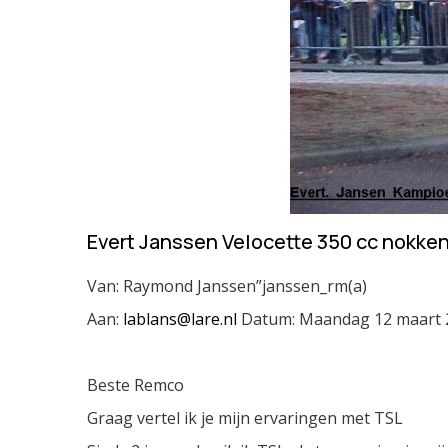
Evert Janssen Velocette 350 cc nokk
Van: Raymond Janssen”janssen_rm(a)
Aan:
lablans@lare.nl
Datum: Maandag 12 maart 
Beste Remco
Graag vertel ik je mijn ervaringen met TSL