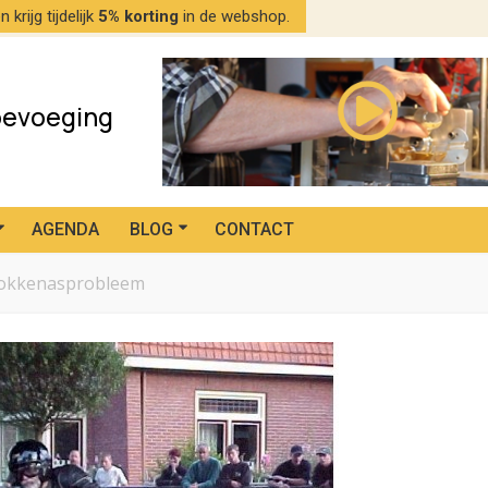
n krijg tijdelijk
5% korting
in de webshop.
oevoeging
AGENDA
BLOG
CONTACT
 nokkenasprobleem