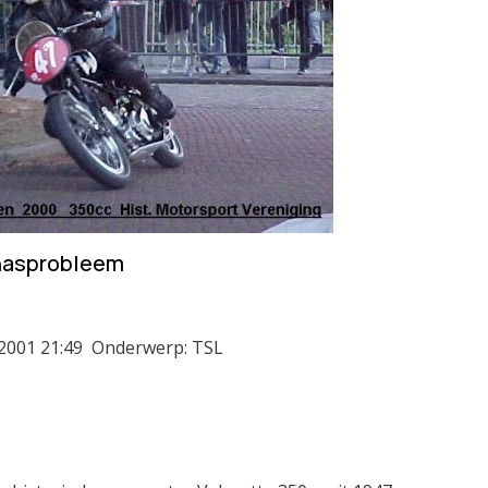
enasprobleem
2001 21:49
Onderwerp: TSL