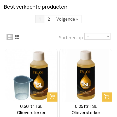
Best verkochte producten
1
2
Volgende
»
Sorteren op
0.50 ltr TSL
0.25 ltr TSL
Olieversterker
Olieversterker