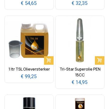
€ 54,65
€ 32,35
1 ltr TSL Olieversterker
Tri-Star Superolie PEN
15CC
€ 99,25
€ 14,95